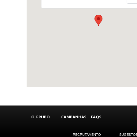
O GRUPO
CAMPANHAS
FAQS
RECRUTAMENTO
SUGESTÕE