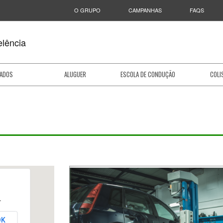
O GRUPO
CAMPANHAS
FAQS
lência
ADOS
ALUGUER
ESCOLA DE CONDUÇÃO
COLI
.
OK