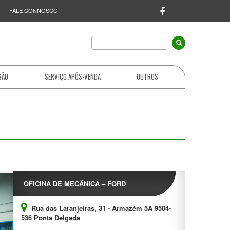
FALE CONNOSCO
SÃO
SERVIÇO APÓS-VENDA
OUTROS
OFICINA DE MECÂNICA – FORD
Rua das Laranjeiras, 31 - Armazém 5A 9504-
536 Ponta Delgada