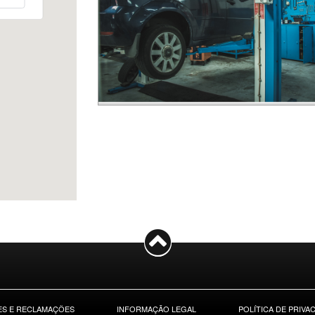
S E RECLAMAÇÕES
INFORMAÇÃO LEGAL
POLÍTICA DE PRIVA