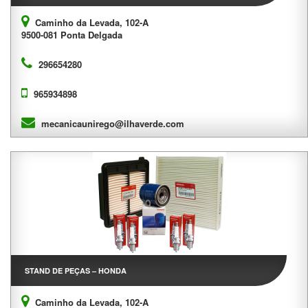
Caminho da Levada, 102-A
9500-081 Ponta Delgada
296654280
965934898
mecanicaunirego@ilhaverde.com
STAND DE PEÇAS – HONDA
Caminho da Levada, 102-A