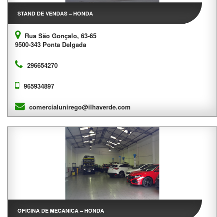
STAND DE VENDAS – HONDA
Rua São Gonçalo, 63-65
9500-343 Ponta Delgada
296654270
965934897
comercialunirego@ilhaverde.com
OFICINA DE MECÂNICA – HONDA