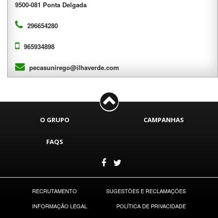
9500-081 Ponta Delgada
296654280
965934898
pecasunirego@ilhaverde.com
O GRUPO
CAMPANHAS
FAQS
RECRUTAMENTO
SUGESTÕES E RECLAMAÇÕES
INFORMAÇÃO LEGAL
POLÍTICA DE PRIVACIDADE